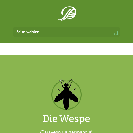
Seite wählen
Die Wespe
(Paravespula germancia)